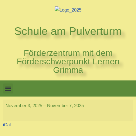
Zum
Inhalt
Schule am Pulverturm
springen
Förderzentrum mit dem
Förderschwerpunkt Lernen
Grimma
November 3, 2025
–
November 7, 2025
iCal