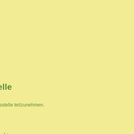
elle
gsstelle teilzunehmen.