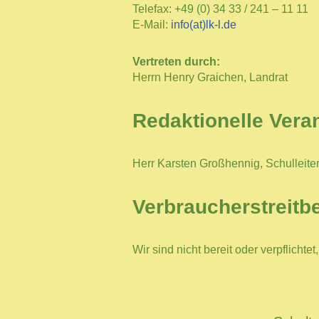
Telefax: +49 (0) 34 33 / 241 – 11 11
E-Mail:
info(at)lk-l.de
Vertreten durch:
Herrn Henry Graichen, Landrat
Redaktionelle Vera
Herr Karsten Großhennig, Schulleite
Verbraucher­streit­b
Wir sind nicht bereit oder verpflicht