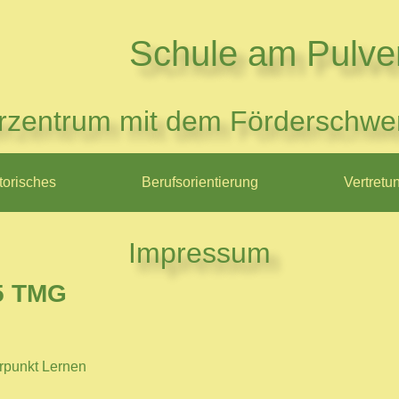
Schule am Pulve
rzentrum mit dem Förderschwe
torisches
Berufsorientierung
Vertretu
Impressum
5 TMG
rpunkt Lernen