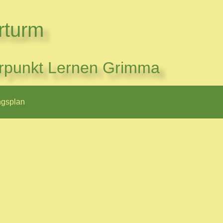
rturm
rpunkt Lernen Grimma
ngsplan