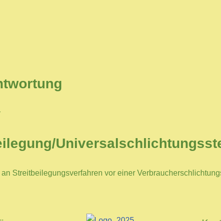
ntwortung
r
eilegung/Universal­schlichtungs­st
et, an Streitbeilegungsverfahren vor einer Verbraucherschlichtun