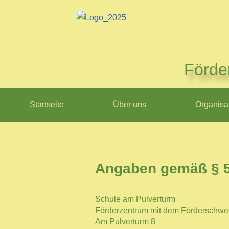
Zum
Inhalt
springen
Förde
Startseite
Über uns
Organisa
Angaben gemäß § 
Schule am Pulverturm
Förderzentrum mit dem Förderschwe
Am Pulverturm 8