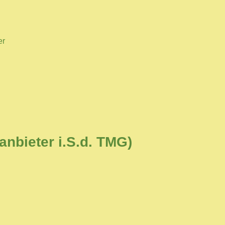
er
anbieter i.S.d. TMG)