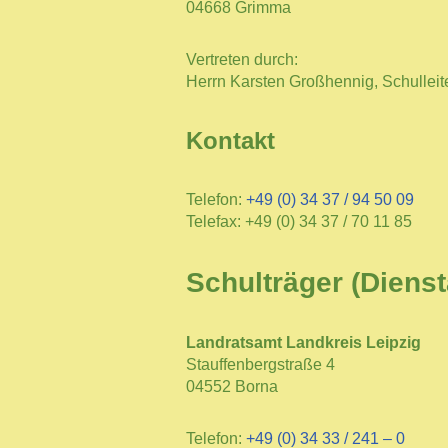
04668 Grimma
Vertreten durch:
Herrn Karsten Großhennig, Schulleit
Kontakt
Telefon:
+49 (0) 34 37 / 94 50 09
Telefax: +49 (0) 34 37 / 70 11 85
Schulträger (Dienst
Landratsamt Landkreis Leipzig
Stauffenbergstraße 4
04552 Borna
Telefon:
+49 (0) 34 33 / 241 – 0