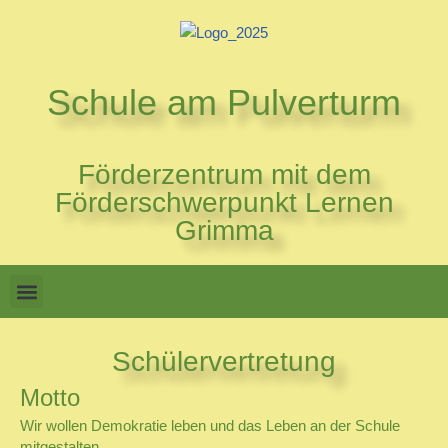
Zum
Inhalt
Schule am Pulverturm
springen
Förderzentrum mit dem
Förderschwerpunkt Lernen
Grimma
Schülervertretung
Motto
Wir wollen Demokratie leben und das Leben an der Schule
mitgestalten.