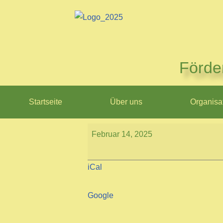
Zum
Inhalt
springen
Förde
Startseite
Über uns
Organisa
Februar 14, 2025
iCal
Google