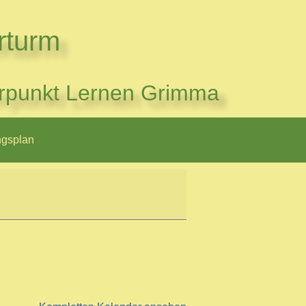
rturm
rpunkt Lernen Grimma
ngsplan