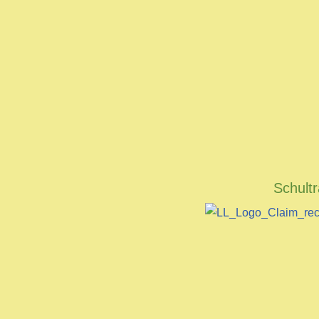
Schult