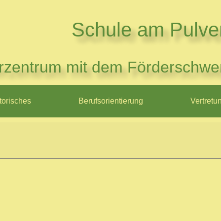
Schule am Pulve
rzentrum mit dem Förderschwe
torisches
Berufsorientierung
Vertretu