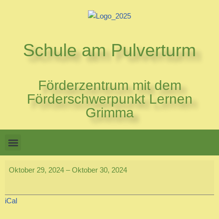
Zum
Inhalt
Schule am Pulverturm
springen
Förderzentrum mit dem
Förderschwerpunkt Lernen
Grimma
Oktober 29, 2024
–
Oktober 30, 2024
iCal