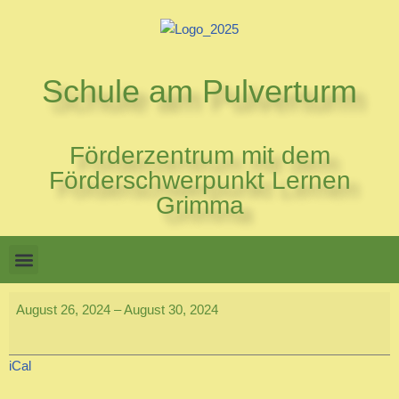
Zum
Inhalt
Schule am Pulverturm
springen
Förderzentrum mit dem
Förderschwerpunkt Lernen
Grimma
August 26, 2024
–
August 30, 2024
iCal