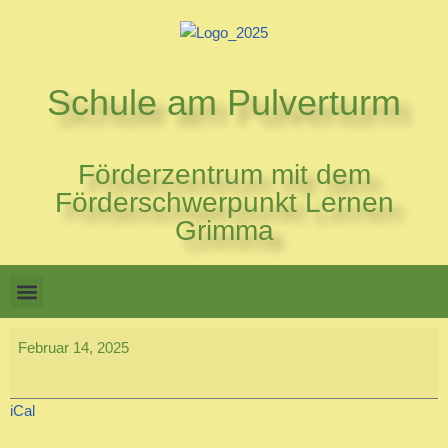
Zum
Inhalt
Schule am Pulverturm
springen
Förderzentrum mit dem
Förderschwerpunkt Lernen
Grimma
Februar 14, 2025
iCal