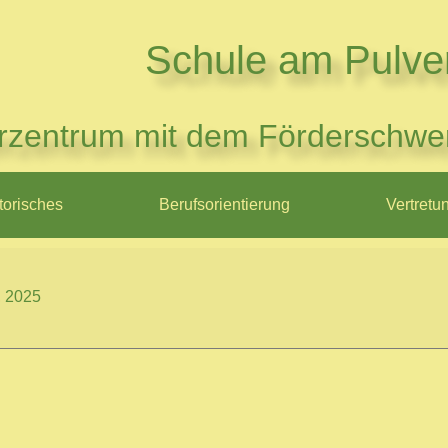
Schule am Pulve
rzentrum mit dem Förderschwe
torisches
Berufsorientierung
Vertretu
, 2025