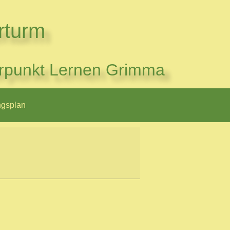
rturm
rpunkt Lernen Grimma
ngsplan