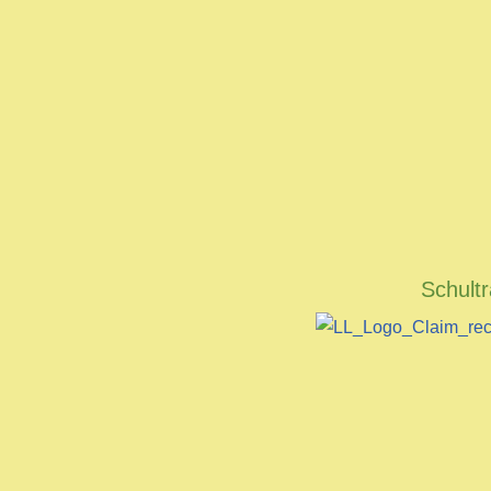
Schult