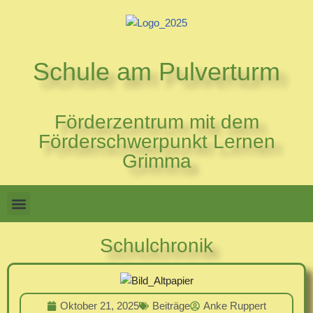
Zum
Inhalt
Schule am Pulverturm
springen
Förderzentrum mit dem
Förderschwerpunkt Lernen
Grimma
Schulchronik
Oktober 21, 2025
Beiträge
Anke Ruppert