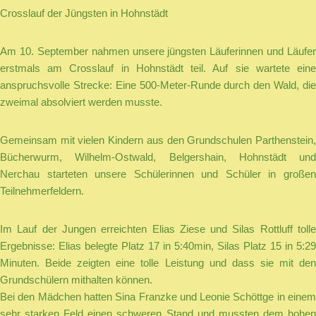
Crosslauf der Jüngsten in Hohnstädt
Am 10. September nahmen unsere jüngsten Läuferinnen und Läufer
erstmals am Crosslauf in Hohnstädt teil. Auf sie wartete eine
anspruchsvolle Strecke: Eine 500-Meter-Runde durch den Wald, die
zweimal absolviert werden musste.
Gemeinsam mit vielen Kindern aus den Grundschulen Parthenstein,
Bücherwurm, Wilhelm-Ostwald, Belgershain, Hohnstädt und
Nerchau starteten unsere Schülerinnen und Schüler in großen
Teilnehmerfeldern.
Im Lauf der Jungen erreichten Elias Ziese und Silas Rottluff tolle
Ergebnisse: Elias belegte Platz 17 in 5:40min, Silas Platz 15 in 5:29
Minuten. Beide zeigten eine tolle Leistung und dass sie mit den
Grundschülern mithalten können.
Bei den Mädchen hatten Sina Franzke und Leonie Schöttge in einem
sehr starken Feld einen schweren Stand und mussten dem hohen