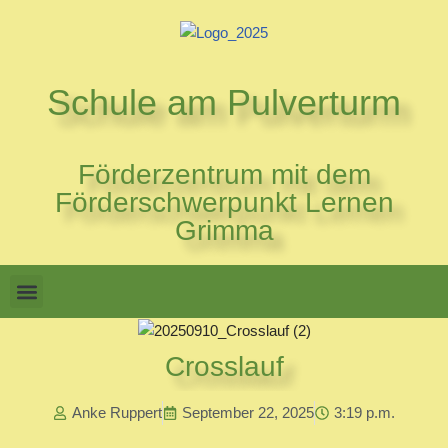
Zum
Inhalt
Schule am Pulverturm
springen
Förderzentrum mit dem
Förderschwerpunkt Lernen
Grimma
Crosslauf
Anke Ruppert
September 22, 2025
3:19 p.m.