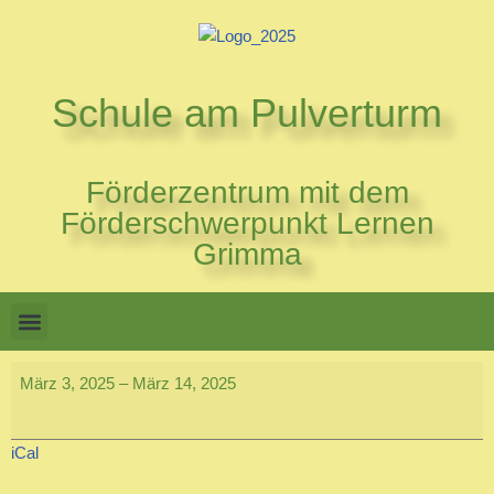
Zum
Inhalt
Schule am Pulverturm
springen
Förderzentrum mit dem
Förderschwerpunkt Lernen
Grimma
März 3, 2025
–
März 14, 2025
iCal