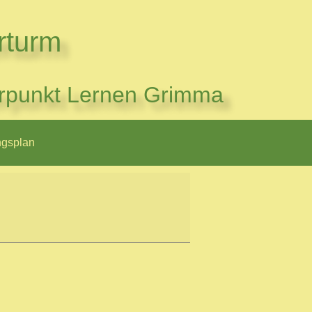
rturm
rpunkt Lernen Grimma
ngsplan