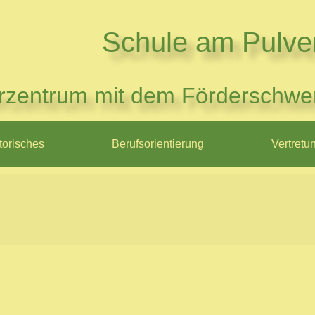
Schule am Pulve
rzentrum mit dem Förderschwe
torisches
Berufsorientierung
Vertretu