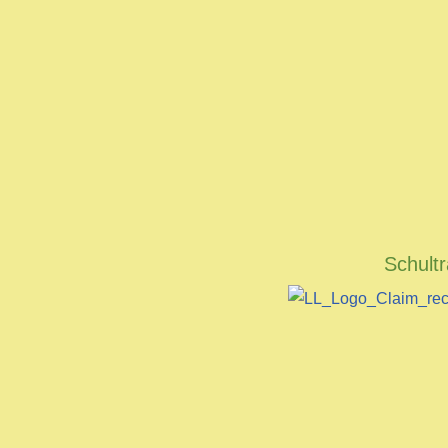
Schult