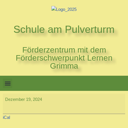
Zum
Inhalt
Schule am Pulverturm
springen
Förderzentrum mit dem
Förderschwerpunkt Lernen
Grimma
Dezember 19, 2024
iCal