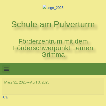
Zum
Inhalt
Schule am Pulverturm
springen
Förderzentrum mit dem
Förderschwerpunkt Lernen
Grimma
März 31, 2025
–
April 3, 2025
iCal