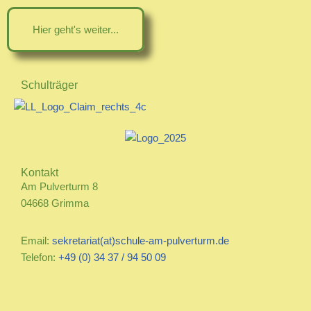
Hier geht's weiter...
Schulträger
Kontakt
Am Pulverturm 8
04668 Grimma
Email:
sekretariat(at)schule-am-pulverturm.de
Telefon:
+49 (0) 34 37 / 94 50 09