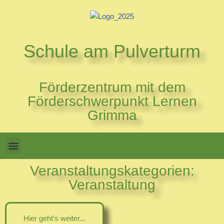
Zum
Inhalt
Schule am Pulverturm
springen
Förderzentrum mit dem
Förderschwerpunkt Lernen
Grimma
Veranstaltungskategorien:
Veranstaltung
Hier geht's weiter...