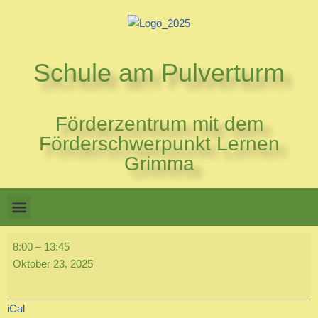
Zum
Inhalt
Schule am Pulverturm
springen
Förderzentrum mit dem
Förderschwerpunkt Lernen
Grimma
8:00
–
13:45
Oktober 23, 2025
iCal